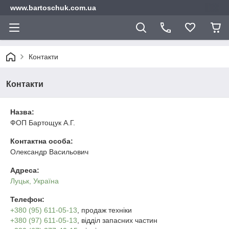
www.bartoschuk.com.ua
Контакти
Контакти
Назва:
ФОП Бартощук А.Г.
Контактна особа:
Олександр Васильович
Адреса:
Луцьк, Україна
Телефон:
+380 (95) 611-05-13
, продаж техніки
+380 (97) 611-05-13
, відділ запасних частин