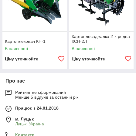
Картоплесаджалка 2-х рядна
Картоплекопач КН-1
КСН-2Л
В наявності
В наявності
Ціну уточнюйте
Ціну уточнюйте
Про нас
Рейтинг не сформований
Менше 5 відгуків за останній рік
Працює з 24.01.2018
м. Луцьк
Луцьк, Україна
Контакти