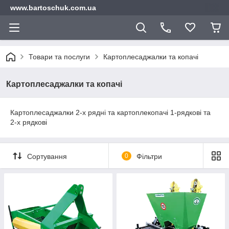
www.bartoschuk.com.ua
Товари та послуги
Картоплесаджалки та копачі
Картоплесаджалки та копачі
Картоплесаджалки 2-х рядні та картоплекопачі 1-рядкові та
2-х рядкові
Сортування
0
Фільтри