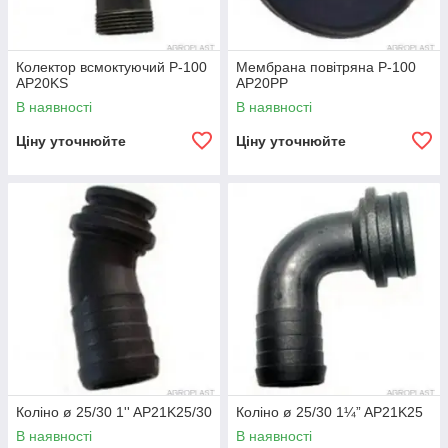
Колектор всмоктуючий P-100
Мембрана повітряна P-100
AP20KS
AP20PP
В наявності
В наявності
Ціну уточнюйте
Ціну уточнюйте
Коліно ø 25/30 1'' AP21K25/30
Коліно ø 25/30 1¼” AP21K25
В наявності
В наявності