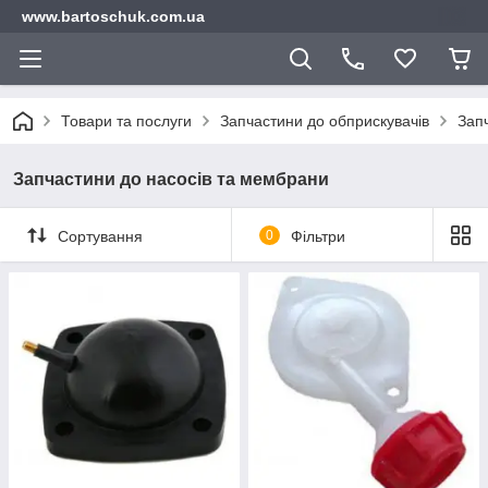
www.bartoschuk.com.ua
Товари та послуги
Запчастини до обприскувачів
Зап
Запчастини до насосів та мембрани
Сортування
0
Фільтри