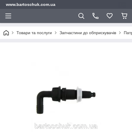
www.bartoschuk.com.ua
Товари та послуги
Запчастини до обприскувачів
Патр