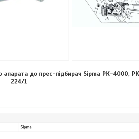
о апарата до прес-підбирач Sipma РК-4000, РК
224/1
Sipma