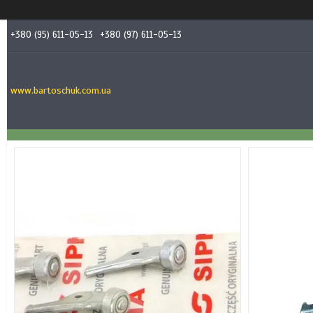
+380 (95) 611-05-13
+380 (97) 611-05-13
www.bartoschuk.com.ua