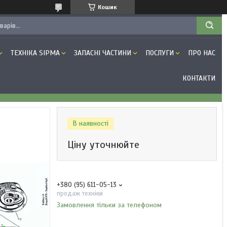
Кошик
ТЕХНІКА SIPMA
ЗАПАСНІ ЧАСТИНИ
ПОСЛУГИ
ПРО НАС
КОНТАКТИ
В наявності
Ціну уточнюйте
+380 (95) 611-05-13
продаж техніки
Замовлення тільки за телефоном