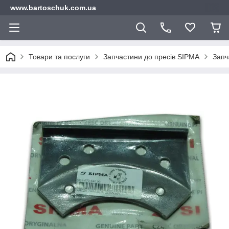
www.bartoschuk.com.ua
Товари та послуги
Запчастини до пресів SIPMA
Запч