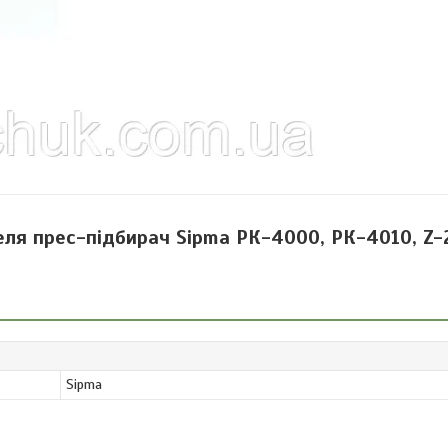
ля прес-підбирач Sipma РК-4000, РК-4010, Z-
Sipma