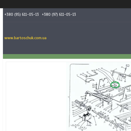
+380 (95) 611-05-13
+380 (97) 611-05-13
www.bartoschuk.com.ua