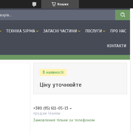
Кошик
ТЕХНІКА SIPMA
ЗАПАСНІ ЧАСТИНИ
ПОСЛУГИ
ПРО НАС
КОНТАКТИ
В наявності
Ціну уточнюйте
+380 (95) 611-05-13
продаж техніки
Замовлення тільки за телефоном