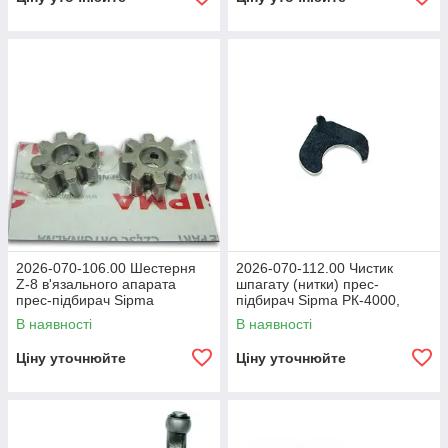
2026-070-106.00 Шестерня
2026-070-112.00 Чистик
Z-8 в'язального апарата
шпагату (нитки) прес-
прес-підбирач Sipma
підбирач Sipma РК-4000,
РК-4000, РК-4010, Z-224/1
РК-4010, Z-224/1
В наявності
В наявності
Ціну уточнюйте
Ціну уточнюйте