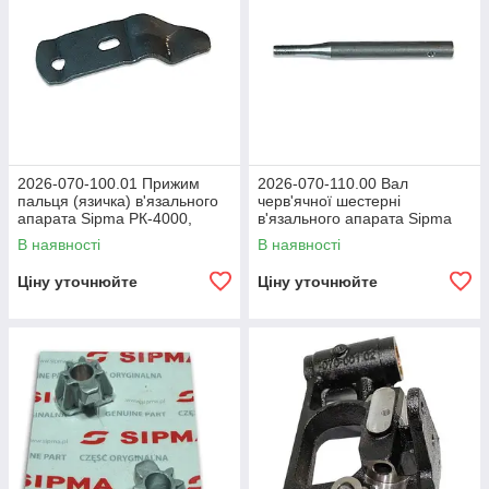
2026-070-100.01 Прижим
2026-070-110.00 Вал
пальця (язичка) в'язального
черв'ячної шестерні
апарата Sipma РК-4000,
в'язального апарата Sipma
РК-4010, Z-224/1
Z224, PK400, PK4010
В наявності
В наявності
Ціну уточнюйте
Ціну уточнюйте