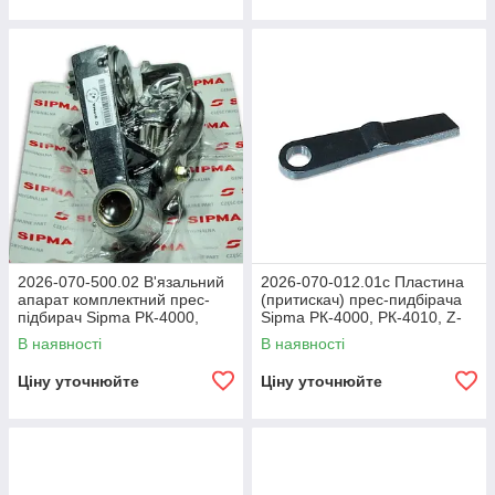
2026-070-500.02 В'язальний
2026-070-012.01c Пластина
апарат комплектний прес-
(притискач) прес-пидбірача
підбирач Sipma РК-4000,
Sipma РК-4000, РК-4010, Z-
РК-4010, Z-224/1
224/1
В наявності
В наявності
Ціну уточнюйте
Ціну уточнюйте