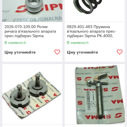
2026-070-109.00 Ролик
0829-401-483 Пружина
ричага в'язального апарата
в'язального апарата прес-
прес-підбирач Sipma
підбирач Sipma РК-4000,
РК-4000, РК-4010, Z-224/1
РК-4010, Z-224/1
В наявності
В наявності
Ціну уточнюйте
Ціну уточнюйте