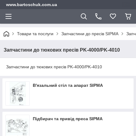
www.bartoschuk.com.ua
Товари та послуги
Запчастини до пресів SIPMA
Запч
Запчастини до тюкових пресів PK-4000/PK-4010
Запчастини до тюкових пресів PK-4000/PK-4010
В'язальний стіл та апарат SIPMA
Підбирач та привід преса SIPMA