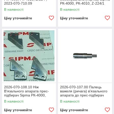
2023-070-710.09
РК-4000, РК-4010, Z-224/1
В наявності
В наявності
Ціну уточнюйте
Ціну уточнюйте
2026-070-108.10 Ніж
2026-070-107.00 Палець
В'язального апарата прес-
важеля (ричага) в'язального
підбирач Sipma РК-4000,
апарата до прес-підбирач
РК-4010, Z-224/1
Sipma РК-4000, РК-4010, Z-
В наявності
В наявності
224/1
Ціну уточнюйте
Ціну уточнюйте