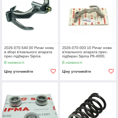
2026-070-540.00 Ричаг ножа
2026-070-003.10 Ричаг ножа
в зборі в'язального апарата
в'язального апарата прес-
прес-підбирач Sipma
підбирач Sipma РК-4000,
РК-4000, РК-4010, Z-224/1
РК-4010, Z-224/1
В наявності
В наявності
Ціну уточнюйте
Ціну уточнюйте