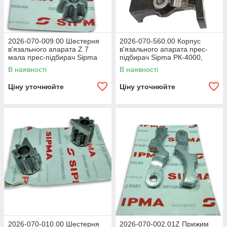
2026-070-009.00 Шестерня
2026-070-560.00 Корпус
в'язального апарата Z 7
в'язального апарата прес-
мала прес-підбирач Sipma
підбирач Sipma РК-4000,
РК-4000, РК-4010, Z-224/1
РК-4010, Z-224/1
В наявності
В наявності
Ціну уточнюйте
Ціну уточнюйте
2026-070-010.00 Шестерня
2026-070-002.01Z Прижим